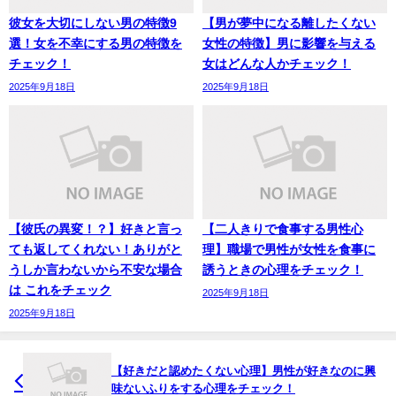
彼女を大切にしない男の特徴9
【男が夢中になる離したくない
選！女を不幸にする男の特徴を
女性の特徴】男に影響を与える
チェック！
女はどんな人かチェック！
2025年9月18日
2025年9月18日
【彼氏の異変！？】好きと言っ
【二人きりで食事する男性心
ても返してくれない！ありがと
理】職場で男性が女性を食事に
うしか言わないから不安な場合
誘うときの心理をチェック！
は これをチェック
2025年9月18日
2025年9月18日
【好きだと認めたくない心理】男性が好きなのに興
味ないふりをする心理をチェック！