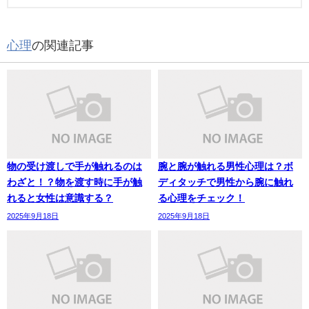
心理
の関連記事
物の受け渡しで手が触れるのは
腕と腕が触れる男性心理は？ボ
わざと！？物を渡す時に手が触
ディタッチで男性から腕に触れ
れると女性は意識する？
る心理をチェック！
2025年9月18日
2025年9月18日