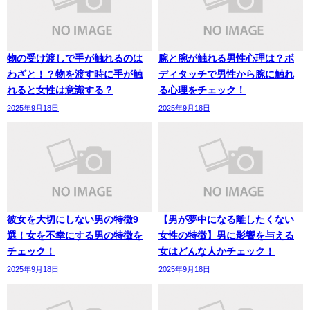
物の受け渡しで手が触れるのは
腕と腕が触れる男性心理は？ボ
わざと！？物を渡す時に手が触
ディタッチで男性から腕に触れ
れると女性は意識する？
る心理をチェック！
2025年9月18日
2025年9月18日
彼女を大切にしない男の特徴9
【男が夢中になる離したくない
選！女を不幸にする男の特徴を
女性の特徴】男に影響を与える
チェック！
女はどんな人かチェック！
2025年9月18日
2025年9月18日