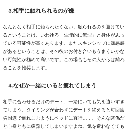
3.相手に触れられるのが嫌
なんとなく相手に触られたくない、触られるのを避けてい
るということは、いわゆる「生理的に無理」と身体が思っ
ている可能性が高くあります。またスキンシップに嫌悪感
があるということは、その後のお付き合いもうまくいかな
い可能性が極めて高いです。この場合もその人からは離れ
ることを推奨します。
4.なぜか一緒にいると疲れてしまう
相手に合わせるだけのデート、一緒にいても気を遣いすぎ
てしまう、タイミングが合わずにデートを終えると毎回疲
労困憊で倒れこむようにベッドに直行……。そんな関係だ
と心身ともに疲弊してしまいますよね。気を遣わなくても