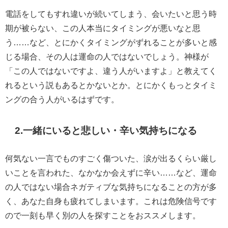
電話をしてもすれ違いが続いてしまう、会いたいと思う時
期が被らない、この人本当にタイミングが悪いなと思
う……など、とにかくタイミングがずれることが多いと感
じる場合、その人は運命の人ではないでしょう。神様が
「この人ではないですよ、違う人がいますよ」と教えてく
れるという説もあるとかないとか。とにかくもっとタイミ
ングの合う人がいるはずです。
2.一緒にいると悲しい・辛い気持ちになる
何気ない一言でものすごく傷ついた、涙が出るくらい厳し
いことを言われた、なかなか会えずに辛い……など、運命
の人ではない場合ネガティブな気持ちになることの方が多
く、あなた自身も疲れてしまいます。これは危険信号です
ので一刻も早く別の人を探すことをおススメします。