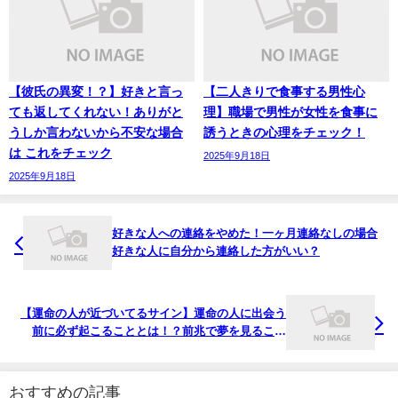
【彼氏の異変！？】好きと言っ
【二人きりで食事する男性心
ても返してくれない！ありがと
理】職場で男性が女性を食事に
うしか言わないから不安な場合
誘うときの心理をチェック！
は これをチェック
2025年9月18日
2025年9月18日
好きな人への連絡をやめた！一ヶ月連絡なしの場合
好きな人に自分から連絡した方がいい？
【運命の人が近づいてるサイン】運命の人に出会う
前に必ず起こることとは！？前兆で夢を見ること
も！
おすすめの記事