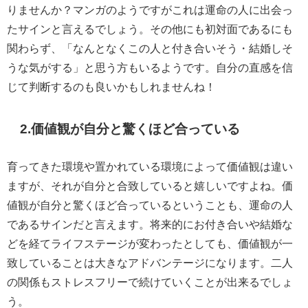
りませんか？マンガのようですがこれは運命の人に出会っ
たサインと言えるでしょう。その他にも初対面であるにも
関わらず、「なんとなくこの人と付き合いそう・結婚しそ
うな気がする」と思う方もいるようです。自分の直感を信
じて判断するのも良いかもしれませんね！
2.価値観が自分と驚くほど合っている
育ってきた環境や置かれている環境によって価値観は違い
ますが、それが自分と合致していると嬉しいですよね。価
値観が自分と驚くほど合っているということも、運命の人
であるサインだと言えます。将来的にお付き合いや結婚な
どを経てライフステージが変わったとしても、価値観が一
致していることは大きなアドバンテージになります。二人
の関係もストレスフリーで続けていくことが出来るでしょ
う。