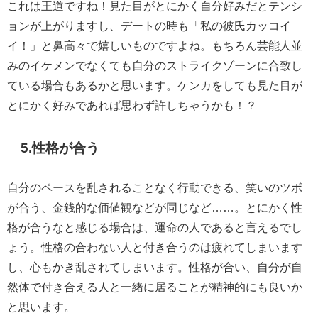
これは王道ですね！見た目がとにかく自分好みだとテンシ
ョンが上がりますし、デートの時も「私の彼氏カッコイ
イ！」と鼻高々で嬉しいものですよね。もちろん芸能人並
みのイケメンでなくても自分のストライクゾーンに合致し
ている場合もあるかと思います。ケンカをしても見た目が
とにかく好みであれば思わず許しちゃうかも！？
5.性格が合う
自分のペースを乱されることなく行動できる、笑いのツボ
が合う、金銭的な価値観などが同じなど……。とにかく性
格が合うなと感じる場合は、運命の人であると言えるでし
ょう。性格の合わない人と付き合うのは疲れてしまいます
し、心もかき乱されてしまいます。性格が合い、自分が自
然体で付き合える人と一緒に居ることが精神的にも良いか
と思います。