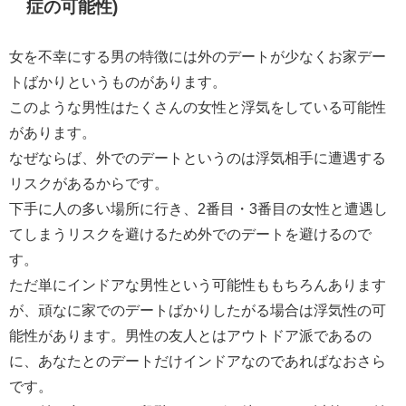
症の可能性)
女を不幸にする男の特徴には外のデートが少なくお家デー
トばかりというものがあります。
このような男性はたくさんの女性と浮気をしている可能性
があります。
なぜならば、外でのデートというのは浮気相手に遭遇する
リスクがあるからです。
下手に人の多い場所に行き、2番目・3番目の女性と遭遇し
てしまうリスクを避けるため外でのデートを避けるので
す。
ただ単にインドアな男性という可能性ももちろんあります
が、頑なに家でのデートばかりしたがる場合は浮気性の可
能性があります。男性の友人とはアウトドア派であるの
に、あなたとのデートだけインドアなのであればなおさら
です。