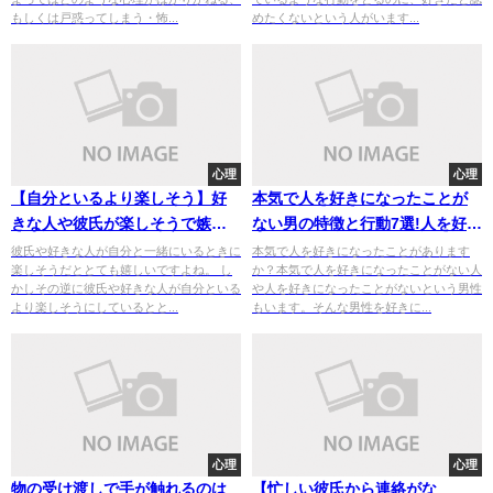
もしくは戸惑ってしまう・怖...
めたくないという人がいます...
心理
心理
【自分といるより楽しそう】好
本気で人を好きになったことが
きな人や彼氏が楽しそうで嫉
ない男の特徴と行動7選!人を好き
妬！どうすればいい？
になったことがないのは病気?
彼氏や好きな人が自分と一緒にいるときに
本気で人を好きになったことがあります
楽しそうだととても嬉しいですよね。 し
か？本気で人を好きになったことがない人
かしその逆に彼氏や好きな人が自分といる
や人を好きになったことがないという男性
より楽しそうにしているとと...
もいます。そんな男性を好きに...
心理
心理
物の受け渡しで手が触れるのは
【忙しい彼氏から連絡がな