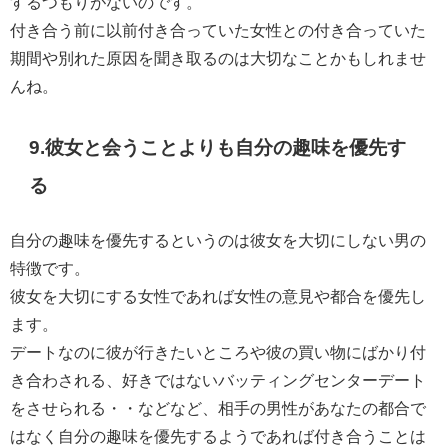
するつもりがないのです。
付き合う前に以前付き合っていた女性との付き合っていた
期間や別れた原因を聞き取るのは大切なことかもしれませ
んね。
9.彼女と会うことよりも自分の趣味を優先す
る
自分の趣味を優先するというのは彼女を大切にしない男の
特徴です。
彼女を大切にする女性であれば女性の意見や都合を優先し
ます。
デートなのに彼が行きたいところや彼の買い物にばかり付
き合わされる、好きではないバッティングセンターデート
をさせられる・・などなど、相手の男性があなたの都合で
はなく自分の趣味を優先するようであれば付き合うことは