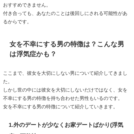
おすすめできません。
付き合っても、あなたのことは後回しにされる可能性があ
るからです。
女を不幸にする男の特徴は？こんな男
は浮気症かも？
ここまで、彼女を大切にしない男について紹介してきまし
た。
しかし世の中には彼女を大切にしないだけではなく、女を
不幸にする男の特徴を持ち合わせた男性もいるのです。
女を不幸にする男の特徴について紹介していきます。
1.外のデートが少なくお家デートばかり(浮気