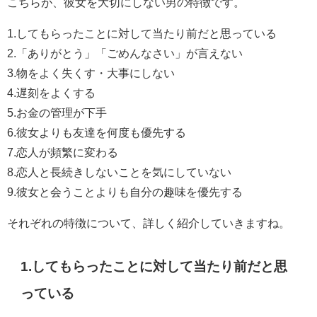
こちらが、彼女を大切にしない男の特徴です。
1.してもらったことに対して当たり前だと思っている
2.「ありがとう」「ごめんなさい」が言えない
3.物をよく失くす・大事にしない
4.遅刻をよくする
5.お金の管理が下手
6.彼女よりも友達を何度も優先する
7.恋人が頻繁に変わる
8.恋人と長続きしないことを気にしていない
9.彼女と会うことよりも自分の趣味を優先する
それぞれの特徴について、詳しく紹介していきますね。
1.してもらったことに対して当たり前だと思
っている