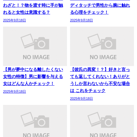
わざと！？物を渡す時に手が触
ディタッチで男性から腕に触れ
れると女性は意識する？
る心理をチェック！
2025年9月18日
2025年9月18日
【男が夢中になる離したくない
【彼氏の異変！？】好きと言っ
女性の特徴】男に影響を与える
ても返してくれない！ありがと
女はどんな人かチェック！
うしか言わないから不安な場合
は これをチェック
2025年9月18日
2025年9月18日