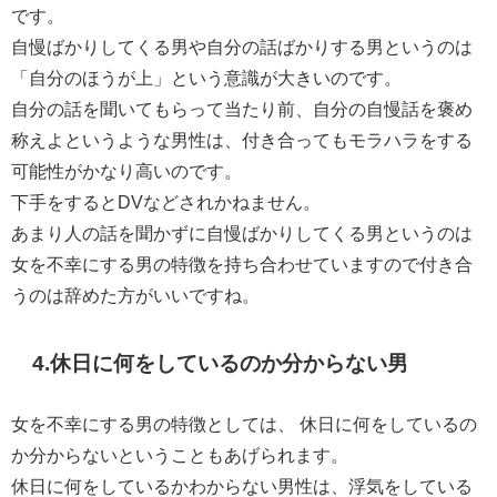
です。
自慢ばかりしてくる男や自分の話ばかりする男というのは
「自分のほうが上」という意識が大きいのです。
自分の話を聞いてもらって当たり前、自分の自慢話を褒め
称えよというような男性は、付き合ってもモラハラをする
可能性がかなり高いのです。
下手をするとDVなどされかねません。
あまり人の話を聞かずに自慢ばかりしてくる男というのは
女を不幸にする男の特徴を持ち合わせていますので付き合
うのは辞めた方がいいですね。
4.休日に何をしているのか分からない男
女を不幸にする男の特徴としては、 休日に何をしているの
か分からないということもあげられます。
休日に何をしているかわからない男性は、浮気をしている