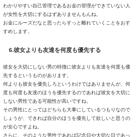
わかりやすい自己管理であるお金の管理ができていない人
が女性を大切にするはずありませんもんね。
お金にルーズだなと思ったらすっと離れていくことをおす
すめします。
6.彼女よりも友達を何度も優先する
彼女を大切にしない男の特徴に彼女よりも友達を何度も優
先するというものがあります。
何よりも彼女を優先しろというわけではありませんが、何
度も何度も友達のほうを優先するのであれば彼女を大切に
しない男性である可能性が高いですね。
その男性にとってはどちらも大事にしているつもりなので
しょうが、できれば自分のほうを優先して欲しいと思うの
が女心ですよね。
さらに、そのような男性であれば記念日や大切な日であっ