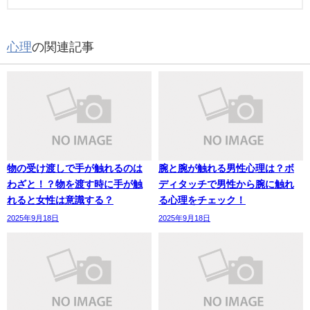
心理
の関連記事
物の受け渡しで手が触れるのは
腕と腕が触れる男性心理は？ボ
わざと！？物を渡す時に手が触
ディタッチで男性から腕に触れ
れると女性は意識する？
る心理をチェック！
2025年9月18日
2025年9月18日