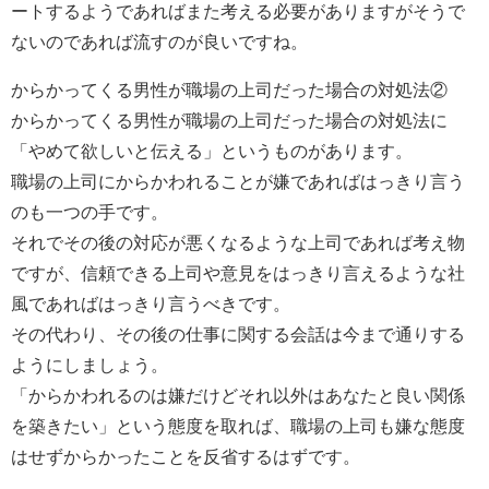
ートするようであればまた考える必要がありますがそうで
ないのであれば流すのが良いですね。
からかってくる男性が職場の上司だった場合の対処法②
からかってくる男性が職場の上司だった場合の対処法に
「やめて欲しいと伝える」というものがあります。
職場の上司にからかわれることが嫌であればはっきり言う
のも一つの手です。
それでその後の対応が悪くなるような上司であれば考え物
ですが、信頼できる上司や意見をはっきり言えるような社
風であればはっきり言うべきです。
その代わり、その後の仕事に関する会話は今まで通りする
ようにしましょう。
「からかわれるのは嫌だけどそれ以外はあなたと良い関係
を築きたい」という態度を取れば、職場の上司も嫌な態度
はせずからかったことを反省するはずです。