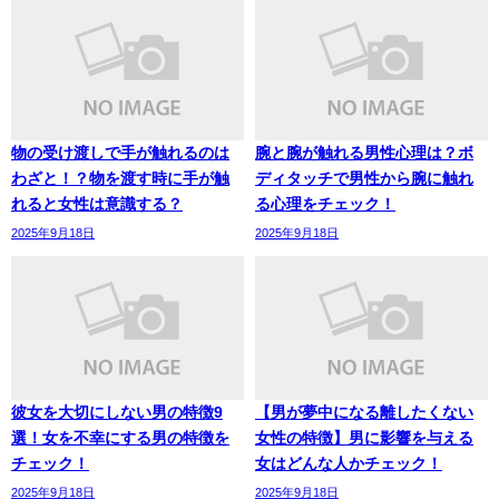
物の受け渡しで手が触れるのは
腕と腕が触れる男性心理は？ボ
わざと！？物を渡す時に手が触
ディタッチで男性から腕に触れ
れると女性は意識する？
る心理をチェック！
2025年9月18日
2025年9月18日
彼女を大切にしない男の特徴9
【男が夢中になる離したくない
選！女を不幸にする男の特徴を
女性の特徴】男に影響を与える
チェック！
女はどんな人かチェック！
2025年9月18日
2025年9月18日