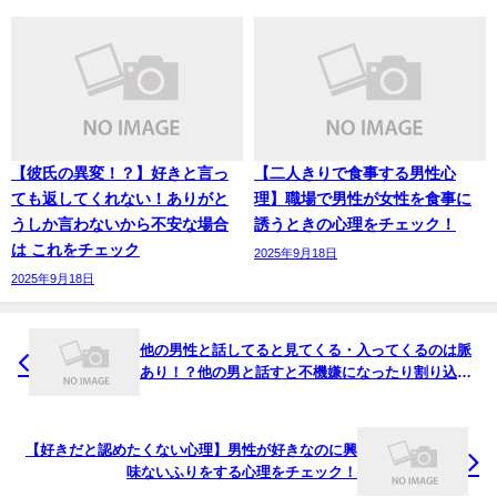
【彼氏の異変！？】好きと言っ
【二人きりで食事する男性心
ても返してくれない！ありがと
理】職場で男性が女性を食事に
うしか言わないから不安な場合
誘うときの心理をチェック！
は これをチェック
2025年9月18日
2025年9月18日
他の男性と話してると見てくる・入ってくるのは脈
あり！？他の男と話すと不機嫌になったり割り込む
場合もチェック！
【好きだと認めたくない心理】男性が好きなのに興
味ないふりをする心理をチェック！