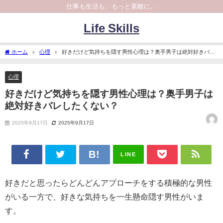
仕事も生活も、もっと素敵に。
Life Skills
ホーム
心理
好きだけど気持ちを隠す男性心理は？奥手男子は絶対好きバレ
したくない？
心理
好きだけど気持ちを隠す男性心理は？奥手男子は
絶対好きバレしたくない？
2025年9月17日
2025年9月17日
LINE
好きだと思ったらどんどんアプローチをする積極的な男性
がいる一方で、好きな気持ちを一生懸命隠す男性がいま
す。