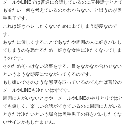
メールやLINEでは普通に会話しているのに直接話すととて
も冷たい、何を考えているのかわからない、と思うのが奥
手男子です。
これは好きバレしたくないために出てしまう態度なので
す。
あなたに優しくすることであなたや周囲の人に好きバレし
てしまうのを恐れるため、好きな女性に冷たくなってしま
うのです。
そのためそっけない返事をする、目をなかなか合わせない
というような態度につながってくるのです。
もし嫌いでそのような態度を取っているのであれば普段の
メールやLINEも冷たいはずです。
周囲に人がいないときや、メールやLINEのやりとりではと
ても優しく、楽しい会話ができているのに周囲に人がいる
ときだけ冷たいという場合は奥手男子の好きバレしたくな
いサインかもしれません。