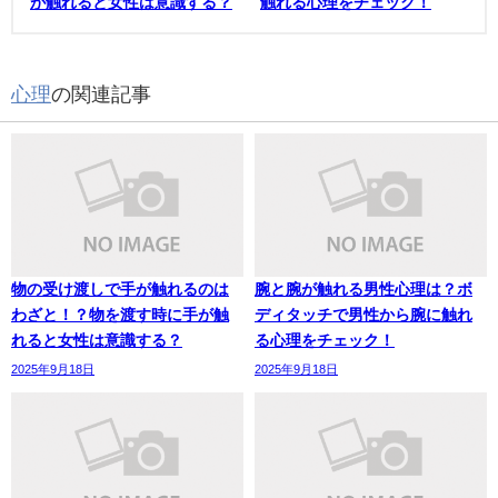
が触れると女性は意識する？
触れる心理をチェック！
心理
の関連記事
物の受け渡しで手が触れるのは
腕と腕が触れる男性心理は？ボ
わざと！？物を渡す時に手が触
ディタッチで男性から腕に触れ
れると女性は意識する？
る心理をチェック！
2025年9月18日
2025年9月18日