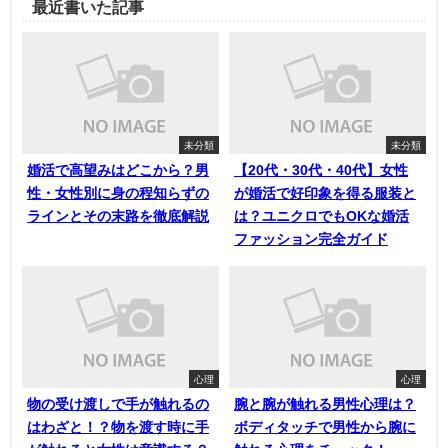
最近書いた記事
未分類
未分類
婚活で高望みはどこから？男
【20代・30代・40代】女性
性・女性別に身の程知らずの
が婚活で好印象を得る服装と
ラインとその末路を徹底解説
は？ユニクロでもOKな婚活
ファッション完全ガイド
心理
心理
物の受け渡しで手が触れるの
腕と腕が触れる男性心理は？
はわざと！？物を渡す時に手
ボディタッチで男性から腕に