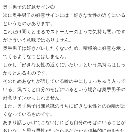
奥手男子の好意サイン②
次に奥手男子の好意サインには「好きな女性の近くにいる
というものがあります。
これだけ聞くとまるでストーカーのようで気持ち悪いです
がそういう意味ではありません。
奥手男子は好きバレしたくないため、積極的に好意を示し
てくるようなことはしません。
しかし「好きな女性の近くにいたい」という気持ちはしっ
かりとあるものです。
そのためあなたが話している輪の中にしょっちゅう入って
いる、気づくと自分のそばにいるという場合は奥手男子の
好意サインかもしれません。
また、奥手男子は無意識のうちに好きな女性との距離が近
くなっているものです。
あまり話しかけてこないけれども自分のそばにいることが
多いな、と思う男性がいたらあなたから積極的に声をかけ