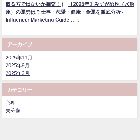
取る方ではないか調査！
に
【2025年】みずがめ座（水瓶
座）の運勢は？仕事・恋愛・健康・金運を徹底分析 -
Influencer Marketing Guide
より
アーカイブ
2025年11月
2025年9月
2025年2月
カテゴリー
心理
未分類