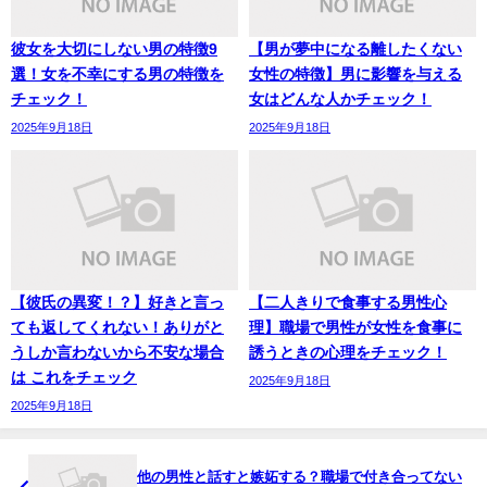
彼女を大切にしない男の特徴9
【男が夢中になる離したくない
選！女を不幸にする男の特徴を
女性の特徴】男に影響を与える
チェック！
女はどんな人かチェック！
2025年9月18日
2025年9月18日
【彼氏の異変！？】好きと言っ
【二人きりで食事する男性心
ても返してくれない！ありがと
理】職場で男性が女性を食事に
うしか言わないから不安な場合
誘うときの心理をチェック！
は これをチェック
2025年9月18日
2025年9月18日
他の男性と話すと嫉妬する？職場で付き合ってない